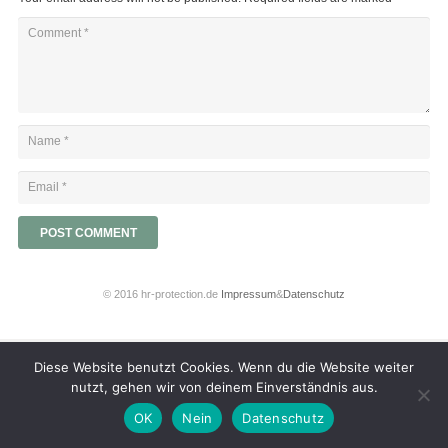
POST COMMENT
© 2016 hr-protection.de
Impressum
&
Datenschutz
Diese Website benutzt Cookies. Wenn du die Website weiter
nutzt, gehen wir von deinem Einverständnis aus.
OK
Nein
Datenschutz