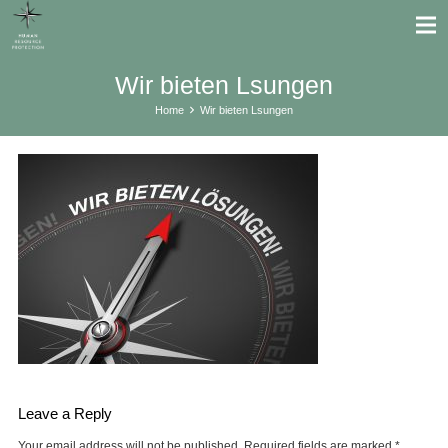
Wir bieten Lsungen
Home
Wir bieten Lsungen
Leave a Reply
Your email address will not be published.
Required fields are marked
*