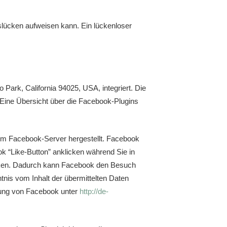
tslücken aufweisen kann. Ein lückenloser
Park, California 94025, USA, integriert. Die
 Eine Übersicht über die Facebook-Plugins
em Facebook-Server hergestellt. Facebook
k “Like-Button” anklicken während Sie in
linken. Dadurch kann Facebook den Besuch
tnis vom Inhalt der übermittelten Daten
ärung von Facebook unter
http://de-