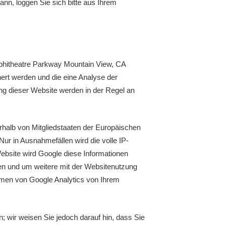
n, loggen Sie sich bitte aus Ihrem
mphitheatre Parkway Mountain View, CA
ert werden und die eine Analyse der
ng dieser Website werden in der Regel an
rhalb von Mitgliedstaaten der Europäischen
r in Ausnahmefällen wird die volle IP-
ebsite wird Google diese Informationen
en und um weitere mit der Websitenutzung
hmen von Google Analytics von Ihrem
; wir weisen Sie jedoch darauf hin, dass Sie