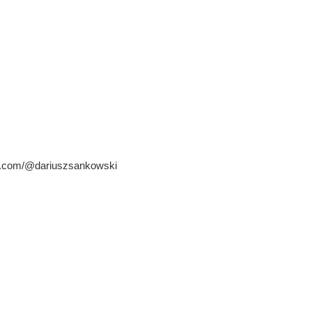
lash.com/@dariuszsankowski