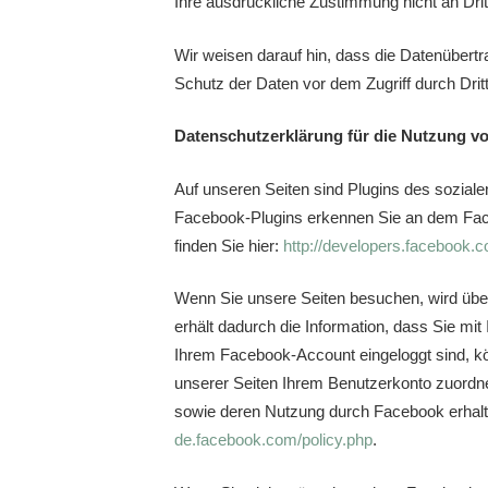
Ihre ausdrückliche Zustimmung nicht an Dri
Wir weisen darauf hin, dass die Datenübertr
Schutz der Daten vor dem Zugriff durch Dritt
Datenschutzerklärung für die Nutzung vo
Auf unseren Seiten sind Plugins des soziale
Facebook-Plugins erkennen Sie an dem Faceb
finden Sie hier:
http://developers.facebook.c
Wenn Sie unsere Seiten besuchen, wird übe
erhält dadurch die Information, dass Sie mi
Ihrem Facebook-Account eingeloggt sind, kö
unserer Seiten Ihrem Benutzerkonto zuordnen
sowie deren Nutzung durch Facebook erhalte
de.facebook.com/policy.php
.