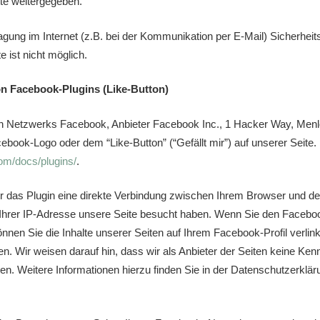
tte weitergegeben.
agung im Internet (z.B. bei der Kommunikation per E-Mail) Sicherhei
e ist nicht möglich.
n Facebook-Plugins (Like-Button)
n Netzwerks Facebook, Anbieter Facebook Inc., 1 Hacker Way, Menlo 
ook-Logo oder dem “Like-Button” (“Gefällt mir”) auf unserer Seite.
om/docs/plugins/
.
r das Plugin eine direkte Verbindung zwischen Ihrem Browser und d
t Ihrer IP-Adresse unsere Seite besucht haben. Wenn Sie den Faceboo
nnen Sie die Inhalte unserer Seiten auf Ihrem Facebook-Profil ver
. Wir weisen darauf hin, dass wir als Anbieter der Seiten keine Kenn
n. Weitere Informationen hierzu finden Sie in der Datenschutzerkl