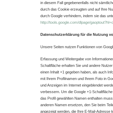
in diesem Fall gegebenenfalls nicht sämtli
durch das Cookie erzeugten und auf Ihre Nu
durch Google verhindern, indem sie das unte
http://tools.google.com/dlpage/gaoptout?hl=
Datenschutzerklärung für die Nutzung v
Unsere Seiten nutzen Funktionen von Googl
Erfassung und Weitergabe von Informationen:
Schaltfläche erhalten Sie und andere Nutzer
einen Inhalt +1 gegeben haben, als auch In
mit Ihrem Profilnamen und Ihrem Foto in Goo
und Anzeigen im Internet eingeblendet werde
verbessern. Um die Google +1-Schaltfläche v
das Profil gewählten Namen enthalten muss
anderen Namen ersetzen, den Sie beim Teilen
angezeigt werden, die Ihre E-Mail-Adresse k