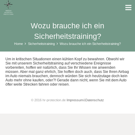
Wozu brauche ich ein
Sicherheitstraining?
Home
Sicherheitstraining
Wozu brauche ich ein Sicherheitstraining?
Um in kritischen Situationen einen kühlen Kopf zu bewahren. Obwohl wir
Sie mit unserem Sicherheitstraining auf verschiedene Ereignisse
vorbereiten, hoffen wir natürlich, dass Sie Ihr Wissen nie anwenden
müssen. Aber mal ganz ehrlich, Sie hoffen doch auch, dass Sie Ihren Airbag
im Auto niemals brauchen, dennoch würden Sie sich heutzutage doch kein
Auto mehr ohne kaufen, oder?! Gerade dann nicht, wenn Sie mit dem Auto
öfter weite Strecken fahren oder reisen.
© 2016 hr-protection.de
Impressum
&
Datenschutz